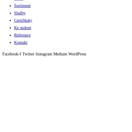
Sortiment
Služby
Certifikáty
Ke stažení
Reference
Kontakt
Facebook-f
Twitter
Instagram
Medium
WordPress