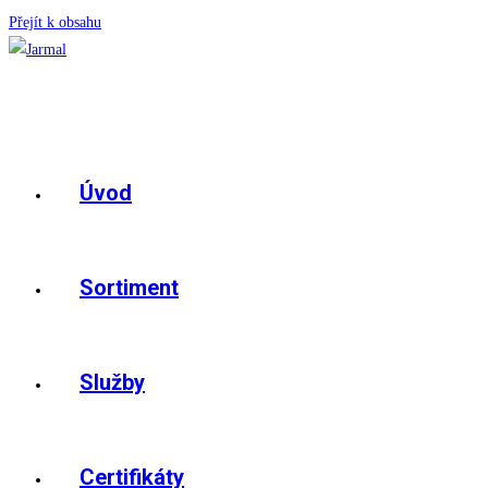
Přejít k obsahu
Úvod
Sortiment
Služby
Certifikáty