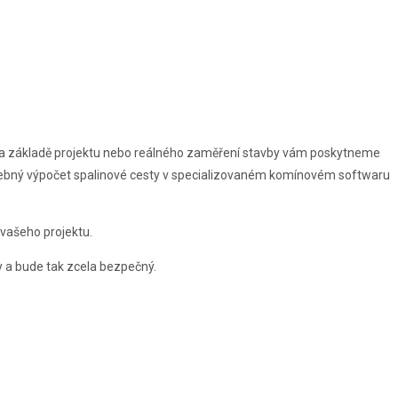
Na základě projektu nebo reálného zaměření stavby vám poskytneme
řebný výpočet spalinové cesty v specializovaném komínovém softwaru
 vašeho projektu.
my a bude tak zcela bezpečný.