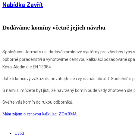
Nabídka
Zavřít
Dodáváme komíny včetně jejich návrhu
Společnost Jarmal s.r.o. dodává komínové systémy pro všechny typy s
odborné poradenství a vyhotovíme cenovou kalkulaci požadované spa
Kesa-Aladin dle EN 13384.
Jste-li koncový zákazník, neváhejte se i vy na nás obrátit. Společně 
S námi si můžete být jisti, že navržený komín bude vždy zhotoven dle 
Svěřte váš komín do rukou odborníků.
Mám zájem o cenovou kalkulaci ZDARMA
Úvod